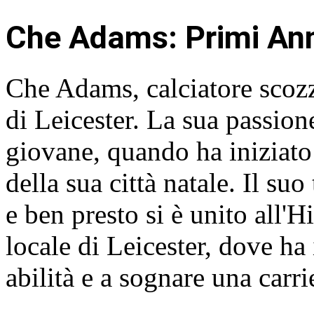
Che Adams: Primi An
Che Adams, calciatore scozze
di Leicester. La sua passione
giovane, quando ha iniziato a
della sua città natale. Il su
e ben presto si è unito all'
locale di Leicester, dove ha 
abilità e a sognare una carr