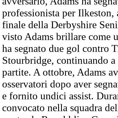
avversario, Adams ha segnat
professionista per Ilkeston, 
finale della Derbyshire Sen
visto Adams brillare come un
ha segnato due gol contro Tr
Stourbridge, continuando a s
partite. A ottobre, Adams av
osservatori dopo aver segna
e fornito undici assist. Dur
convocato nella squadra dell