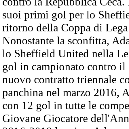
contro la Repubblica Ceca.
suoi primi gol per lo Sheffi
ritorno della Coppa di Lega
Nonostante la sconfitta, Ad
lo Sheffield United nella L
gol in campionato contro il
nuovo contratto triennale c
panchina nel marzo 2016, A
con 12 gol in tutte le compe
Giovane Giocatore dell'Anno